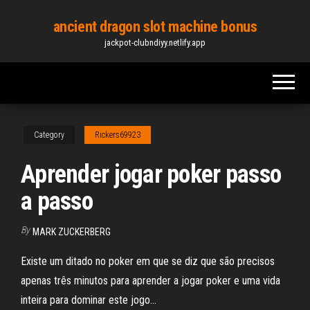
Skip
ancient dragon slot machine bonus
to
jackpot-clubndiyy.netlify.app
the
content
Category
Rickers69923
Aprender jogar poker passo
a passo
By
MARK ZUCKERBERG
Existe um ditado no poker em que se diz que são precisos
apenas três minutos para aprender a jogar poker e uma vida
inteira para dominar este jogo...