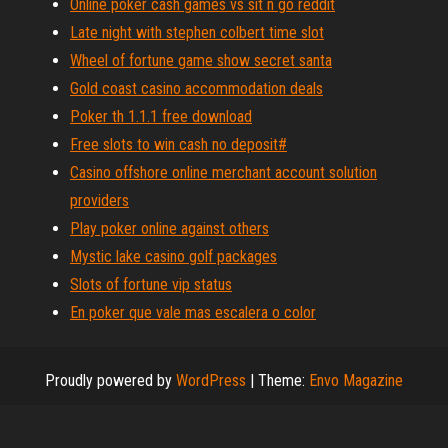
Online poker cash games vs sit n go reddit
Late night with stephen colbert time slot
Wheel of fortune game show secret santa
Gold coast casino accommodation deals
Poker th 1.1.1 free download
Free slots to win cash no deposit#
Casino offshore online merchant account solution
providers
Play poker online against others
Mystic lake casino golf packages
Slots of fortune vip status
En poker que vale mas escalera o color
Proudly powered by
WordPress
|
Theme:
Envo Magazine