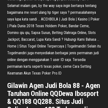
Selamat malam gan, by the way saya ingin bertanya tentang
bagaimana me reset ulang hp tiger saya ? permasalahannya
saya lupa kata sandi … ACEHBOLA | Judi Bola | Kasino | Poker
| Piala Dunia 2018 Texas Holdem Poker, Bandar Ceme,
Domino qiu qiu, Sapsa Susun, Betting Olahraga Online, Slots
Jackpot, Baccarat, Lupa Kata Sandi ? Hubungi Kami Bahasa ...
Home | Situs Togel Online Terpercaya | Togelmandiri Selain itu
Togelmandiri juga menyediakan berbagai jenis permainan judi
online dengan menggunakan 1 user ID saja. Tersedia
permainan kartu seperti texas poker, ceme Cara Setting
Keamanan Akun Texas Poker Pro.ID
Gilawin Agen Judi Bola 88 - Agen
Taruhan Online QQDewa Ibosport
& QQ188 QQ288. Situs Judi