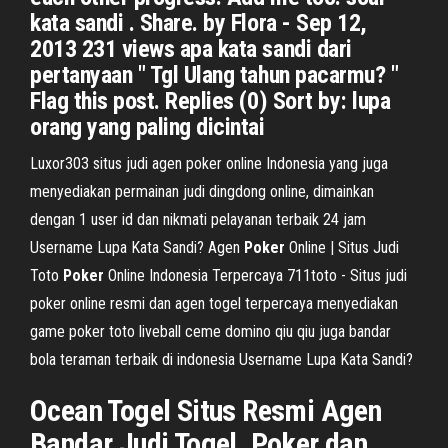
kata sandi . Share. by Flora - Sep 12,
2013 231 views apa kata sandi dari
pertanyaan " Tgl Ulang tahun pacarmu? "
Flag this post. Replies (0) Sort by: lupa
orang yang paling dicintai
Luxor303 situs judi agen poker online Indonesia yang juga
menyediakan permainan judi dingdong online, dimainkan
dengan 1 user id dan nikmati pelayanan terbaik 24 jam
Username Lupa Kata Sandi? Agen
Poker
Online | Situs Judi
Toto
Poker
Online Indonesia Terpercaya 711toto - Situs judi
poker online resmi dan agen togel terpercaya menyediakan
game poker toto liveball ceme domino qiu qiu juga bandar
bola teraman terbaik di indonesia Username Lupa Kata Sandi?
Ocean Togel Situs Resmi Agen
Bandar Judi Togel, Poker dan