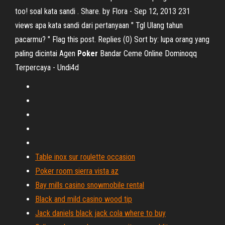
too! soal kata sandi . Share. by Flora - Sep 12, 2013 231
views apa kata sandi dari pertanyaan " Tgl Ulang tahun
pacarmu? " Flag this post. Replies (0) Sort by: lupa orang yang
paling dicintai Agen
Poker
Bandar Ceme Online Dominoqq
Terpercaya - Undi4d
Table inox sur roulette occasion
Poker room sierra vista az
Bay mills casino snowmobile rental
Black and mild casino wood tip
Jack daniels black jack cola where to buy